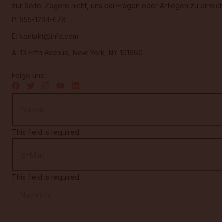
zur Seite. Zögere nicht, uns bei Fragen oder Anliegen zu erreic
P: 555-1234-678
E: kontakt@info.com
A: 13 Fifth Avenue, New York, NY 101660
Folge uns:
This field is required.
This field is required.